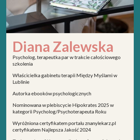
Diana Zalewska
Psycholog, terapeutka par w trakcie całościowego
szkolenia
Właścicielka gabinetu terapii Między Myślami w
Lublinie
Autorka ebooków psychologicznych
Nominowana w plebiscycie Hipokrates 2025 w
kategorii Psycholog/Psychoterapeuta Roku
Wyróżniona certyfikatem portalu znanylekarz.pl
certyfikatem Najlepsza Jakość 2024