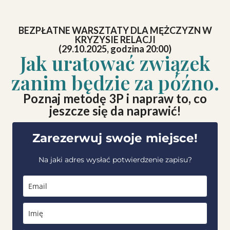
BEZPŁATNE WARSZTATY DLA MĘŻCZYZN W
KRYZYSIE RELACJI
(29.10.2025, godzina 20:00)
Jak uratować związek
zanim będzie za późno.
Poznaj metodę 3P i napraw to, co
jeszcze się da naprawić!
Zarezerwuj swoje miejsce!
Na jaki adres wysłać potwierdzenie zapisu?