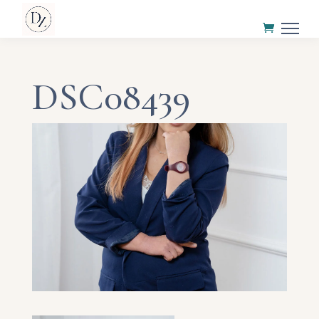
DSC08439