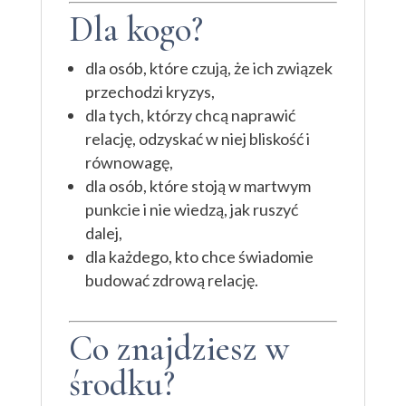
Dla kogo?
dla osób, które czują, że ich związek
przechodzi kryzys,
dla tych, którzy chcą naprawić
relację, odzyskać w niej bliskość i
równowagę,
dla osób, które stoją w martwym
punkcie i nie wiedzą, jak ruszyć
dalej,
dla każdego, kto chce świadomie
budować zdrową relację.
Co znajdziesz w
środku?