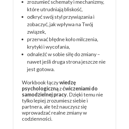
zrozumieć schematy i mechanizmy,
które utrudniają bliskość,
odkryć swój styl przywiązania i
zobaczyć, jak wpływa na Twój
związek,
przerwać błędne koło milczenia,
krytyki i wycofania,
odnaleźć w sobie siłę do zmiany –
nawet jeśli druga strona jeszcze nie
jest gotowa.
Workbook łączy
wiedzę
psychologiczną
z
ćwiczeniami do
samodzielnej pracy
. Dzięki temu nie
tylko lepiej zrozumiesz siebie i
partnera, ale też nauczysz się
wprowadzać realne zmiany w
codzienności.