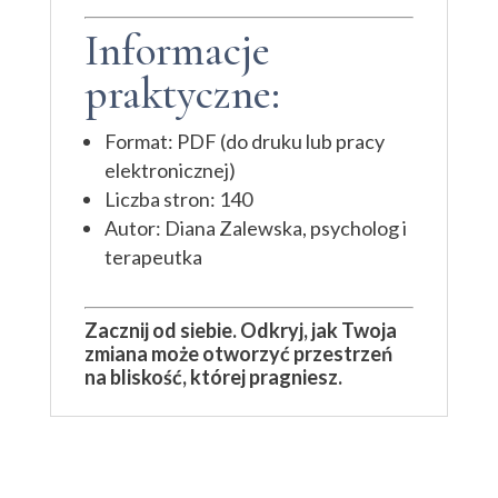
Informacje
praktyczne:
Format: PDF (do druku lub pracy
elektronicznej)
Liczba stron: 140
Autor: Diana Zalewska, psycholog i
terapeutka
Zacznij od siebie. Odkryj, jak Twoja
zmiana może otworzyć przestrzeń
na bliskość, której pragniesz.