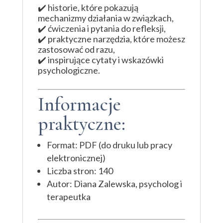
✔️ historie, które pokazują
mechanizmy działania w związkach,
✔️ ćwiczenia i pytania do refleksji,
✔️ praktyczne narzędzia, które możesz
zastosować od razu,
✔️ inspirujące cytaty i wskazówki
psychologiczne.
Informacje
praktyczne:
Format: PDF (do druku lub pracy
elektronicznej)
Liczba stron: 140
Autor: Diana Zalewska, psycholog i
terapeutka