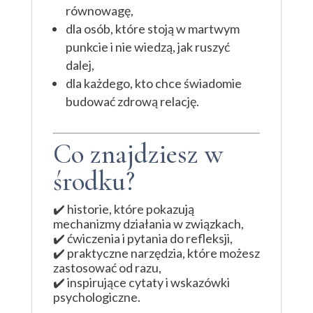
równowagę,
dla osób, które stoją w martwym
punkcie i nie wiedzą, jak ruszyć
dalej,
dla każdego, kto chce świadomie
budować zdrową relację.
Co znajdziesz w
środku?
✔️ historie, które pokazują
mechanizmy działania w związkach,
✔️ ćwiczenia i pytania do refleksji,
✔️ praktyczne narzędzia, które możesz
zastosować od razu,
✔️ inspirujące cytaty i wskazówki
psychologiczne.