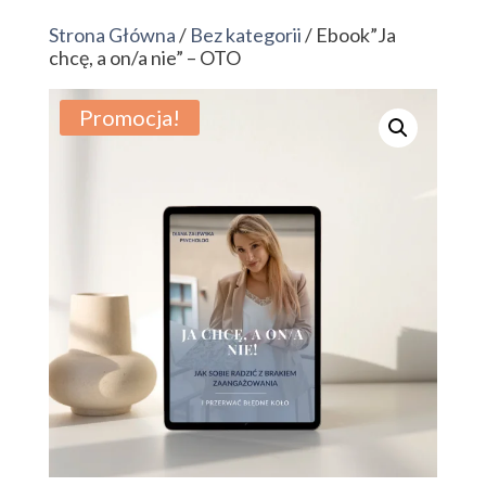
Strona Główna
/
Bez kategorii
/ Ebook”Ja
chcę, a on/a nie” – OTO
Promocja!