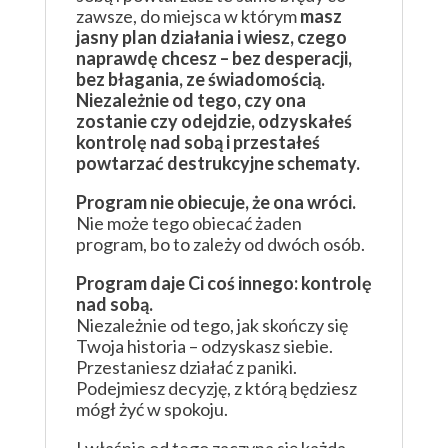
zawsze, do miejsca w którym
masz
jasny plan działania i wiesz, czego
naprawdę chcesz – bez desperacji,
bez błagania, ze świadomością.
Niezależnie od tego, czy ona
zostanie czy odejdzie, odzyskałeś
kontrolę nad sobą i przestałeś
powtarzać destrukcyjne schematy.
Program nie obiecuje, że ona wróci.
Nie może tego obiecać żaden
program, bo to zależy od dwóch osób.
Program daje Ci coś innego: kontrolę
nad sobą.
Niezależnie od tego, jak skończy się
Twoja historia – odzyskasz siebie.
Przestaniesz działać z paniki.
Podejmiesz decyzję, z którą będziesz
mógł żyć w spokoju.