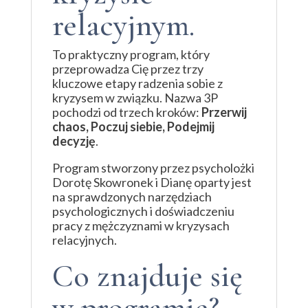
relacyjnym.
To praktyczny program, który
przeprowadza Cię przez trzy
kluczowe etapy radzenia sobie z
kryzysem w związku. Nazwa 3P
pochodzi od trzech kroków:
Przerwij
chaos, Poczuj siebie, Podejmij
decyzję
.
Program stworzony przez psycholożki
Dorotę Skowronek i Dianę oparty jest
na sprawdzonych narzędziach
psychologicznych i doświadczeniu
pracy z mężczyznami w kryzysach
relacyjnych.
Co znajduje się
w programie?