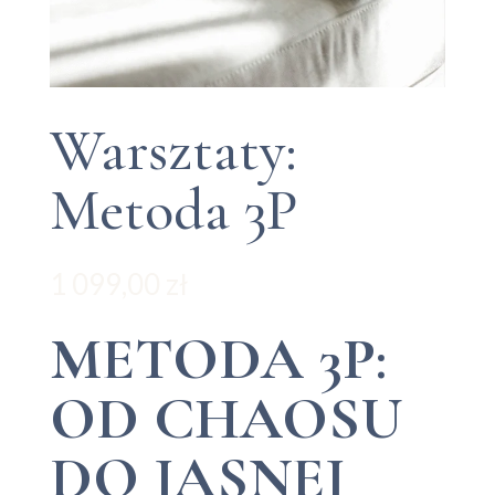
Warsztaty:
Metoda 3P
1 099,00
zł
METODA 3P:
OD CHAOSU
DO JASNEJ