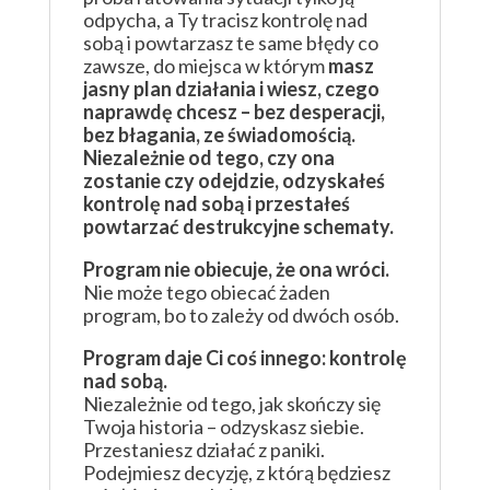
odpycha, a Ty tracisz kontrolę nad
sobą i powtarzasz te same błędy co
zawsze, do miejsca w którym
masz
jasny plan działania i wiesz, czego
naprawdę chcesz – bez desperacji,
bez błagania, ze świadomością.
Niezależnie od tego, czy ona
zostanie czy odejdzie, odzyskałeś
kontrolę nad sobą i przestałeś
powtarzać destrukcyjne schematy.
Program nie obiecuje, że ona wróci.
Nie może tego obiecać żaden
program, bo to zależy od dwóch osób.
Program daje Ci coś innego: kontrolę
nad sobą.
Niezależnie od tego, jak skończy się
Twoja historia – odzyskasz siebie.
Przestaniesz działać z paniki.
Podejmiesz decyzję, z którą będziesz