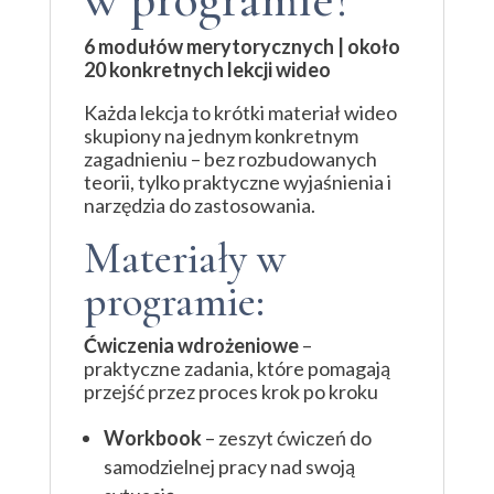
6 modułów merytorycznych | około
20 konkretnych lekcji wideo
Każda lekcja to krótki materiał wideo
skupiony na jednym konkretnym
zagadnieniu – bez rozbudowanych
teorii, tylko praktyczne wyjaśnienia i
narzędzia do zastosowania.
Materiały w
programie:
Ćwiczenia wdrożeniowe
–
praktyczne zadania, które pomagają
przejść przez proces krok po kroku
Workbook
– zeszyt ćwiczeń do
samodzielnej pracy nad swoją