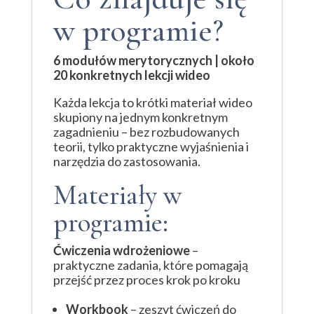
w programie?
6 modułów merytorycznych | około
20 konkretnych lekcji wideo
Każda lekcja to krótki materiał wideo
skupiony na jednym konkretnym
zagadnieniu – bez rozbudowanych
teorii, tylko praktyczne wyjaśnienia i
narzędzia do zastosowania.
Materiały w
programie:
Ćwiczenia wdrożeniowe
–
praktyczne zadania, które pomagają
przejść przez proces krok po kroku
Workbook
– zeszyt ćwiczeń do