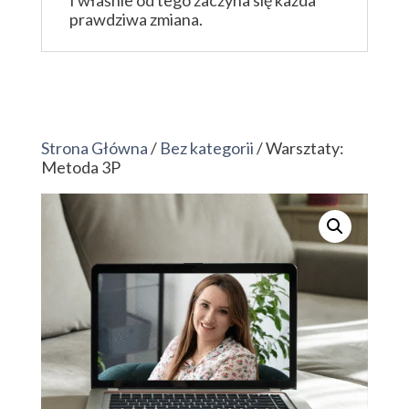
I właśnie od tego zaczyna się każda
prawdziwa zmiana.
Strona Główna
/
Bez kategorii
/ Warsztaty:
Metoda 3P