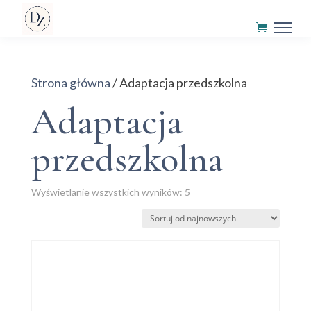
Strona główna
/ Adaptacja przedszkolna
Adaptacja
przedszkolna
Posortowane
Wyświetlanie wszystkich wyników: 5
według
najnowszych