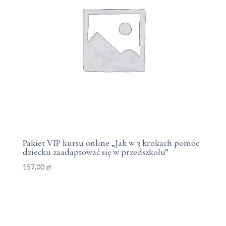
Pakiet VIP kursu online „Jak w 3 krokach pomóc
dziecku zaadaptować się w przedszkolu”
157,00
zł